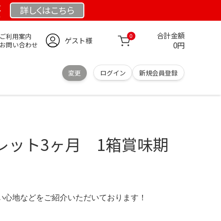
祭
詳しくは
こちら
合計金額
ご利用案内
0
ゲスト様
0円
お問い合わせ
変更
ログイン
新規会員登録
タブレット3ヶ月 1箱賞味期
の使い心地などをご紹介いただいております！