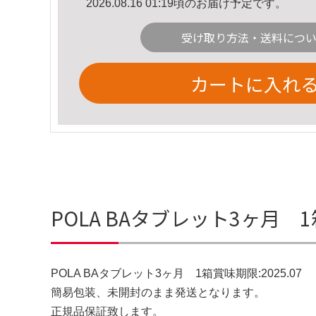
2026.08.16 01:19頃のお届け予定です。
受け取り方法・送料につ
カートに入れ
POLA BAタブレット3ヶ月 1箱
POLA BAタブレット3ヶ月 1箱賞味期限:2025.07
簡易包装、未開封のまま発送となります。
正規品保証致します。