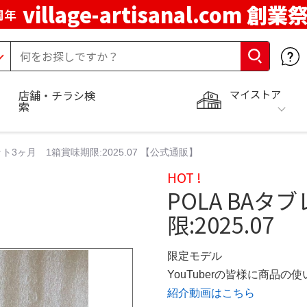
village-artisanal.com 創業
周年
マイストア
店舗・チラシ検
索
ット3ヶ月 1箱賞味期限:2025.07 【公式通販】
HOT !
POLA BA
限:2025.07
限定モデル
YouTuberの皆様に商品
紹介動画はこちら