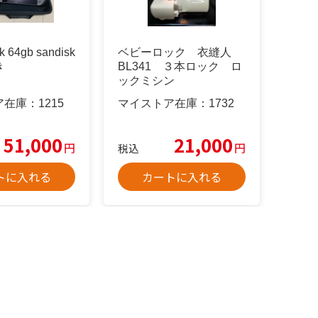
k 64gb sandisk
ベビーロック 衣縫人
き
BL341 ３本ロック ロ
ックミシン
ア在庫：
1215
マイストア在庫：
1732
51,000
21,000
円
円
税込
トに入れる
カートに入れる