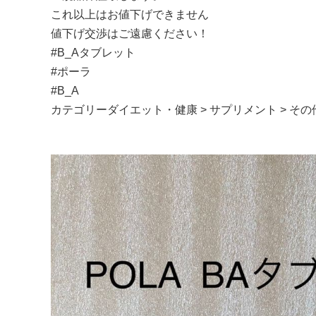
これ以上はお値下げできません
値下げ交渉はご遠慮ください！
#B_Aタブレット
#ポーラ
#B_A
カテゴリーダイエット・健康 > サプリメント > 