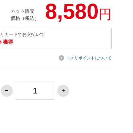
8,580
円
ネット販売
価格（税込）
メリカードでお支払いで
ト獲得
コメリポイントについて