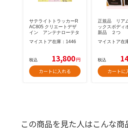
サテライトトラッカーR
正規品 リア
AC805 クリエートデザ
ックスボディ
イン アンテナローテタ
新品 ２つ
ー自動追尾
マイストア在庫：
1446
マイストア在
13,800
1
円
税込
税込
カートに入れる
カートに
この商品を見た人はこんな商