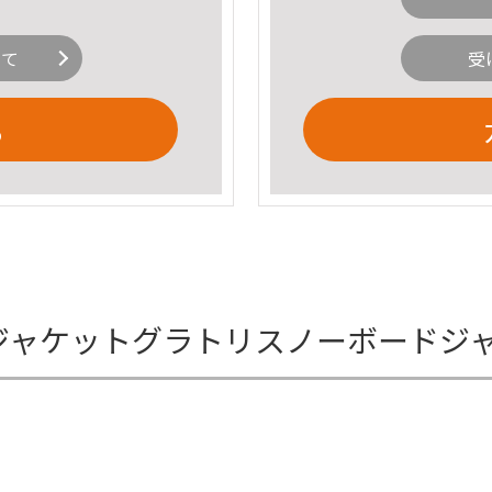
いて
受
る
 水色ジャケットグラトリスノーボードジ