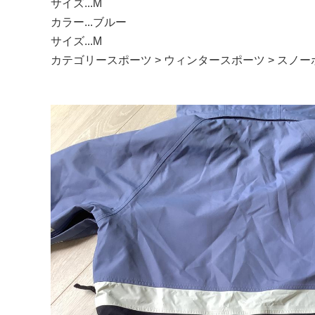
サイズ...M
カラー...ブルー
サイズ...M
カテゴリースポーツ > ウィンタースポーツ > ス