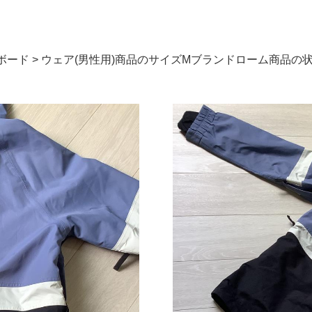
ノーボード > ウェア(男性用)商品のサイズMブランドローム商