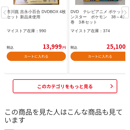
市川崑 吉永小百合 DVDBOX 4枚
DVD テレビアニメ ポケットモ
セット 新品未使用
ンスター ポケモン 38～40
巻 3本セット
マイストア在庫：
990
マイストア在庫：
374
13,999
25,100
税込
円
税込
円
カートに入れる
カートに入れる
このカテゴリをもっと見る
この商品を見た人はこんな商品も見て
います