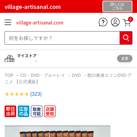
詳しくは
village-artisanal.com
こちら
0
village-artisanal.com
マイストア
変更
TOP
CD・DVD・ブルーレイ
DVD
獣の奏者エリンDVD ア
ニメ 【公式通販】
(323)