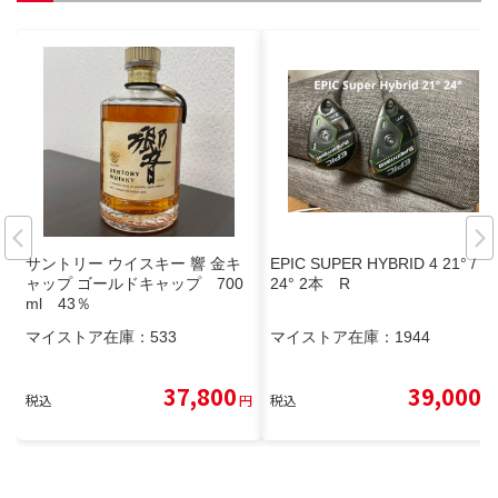
サントリー ウイスキー 響 金キ
EPIC SUPER HYBRID 4 21° / 5
ャップ ゴールドキャップ 700
24° 2本 R
ml 43％
マイストア在庫：
533
マイストア在庫：
1944
37,800
39,000
税込
円
税込
円