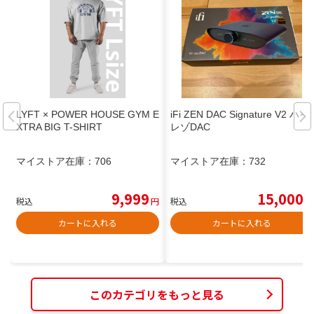
LYFT × POWER HOUSE GYM E
iFi ZEN DAC Signature V2 ハイ
XTRA BIG T-SHIRT
レゾDAC
マイストア在庫：
706
マイストア在庫：
732
9,999
15,000
税込
円
税込
円
カートに入れる
カートに入れる
このカテゴリをもっと見る