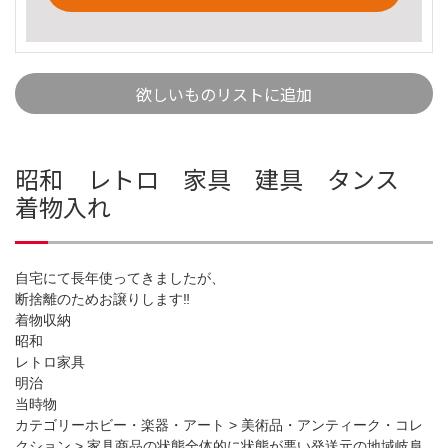
欲しいものリストに追加
昭和 レトロ 家具 建具 タンス
着物入れ
自宅にて長年使ってきましたが、
断捨離のためお譲りします‼️
着物収納
昭和
レトロ家具
明治
当時物
カテゴリーホビー・楽器・アート > 美術品・アンティーク・コレ
クション > 家具商品の状態全体的に状態が悪い発送元の地域岐阜