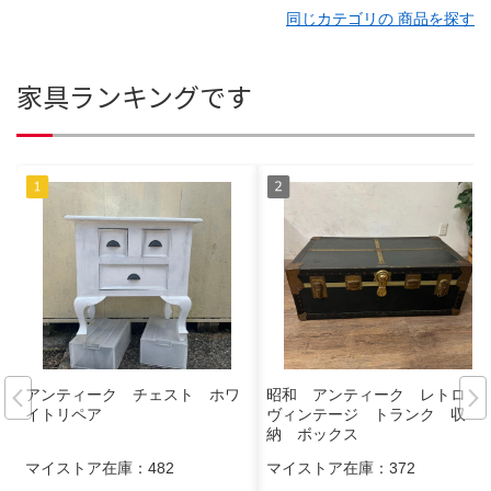
同じカテゴリの 商品を探す
家具ランキングです
アンティーク チェスト ホワ
昭和 アンティーク レトロ
イトリペア
ヴィンテージ トランク 収
納 ボックス
マイストア在庫：
482
マイストア在庫：
372