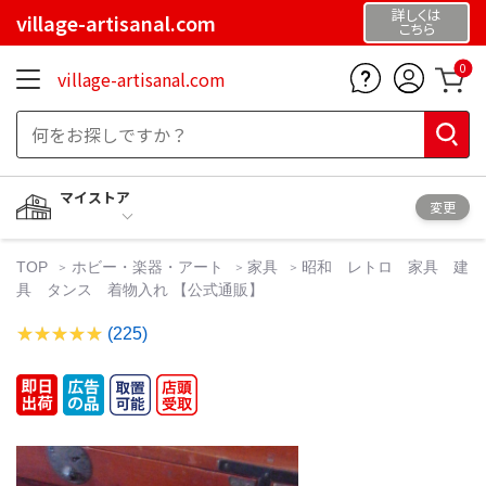
詳しくは
village-artisanal.com
こちら
0
village-artisanal.com
マイストア
変更
TOP
ホビー・楽器・アート
家具
昭和 レトロ 家具 建
具 タンス 着物入れ 【公式通販】
(225)