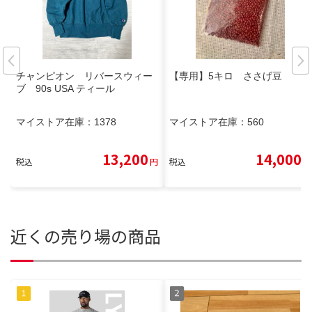
チャンピオン リバースウィー
【専用】5キロ ささげ豆
ブ 90s USA ティール
マイストア在庫：
1378
マイストア在庫：
560
13,200
14,000
税込
円
税込
円
近くの売り場の商品