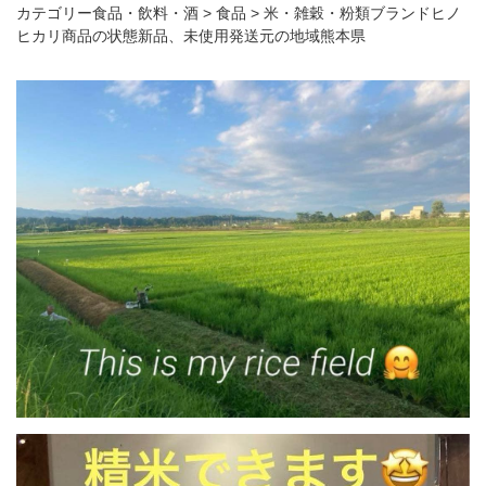
カテゴリー食品・飲料・酒 > 食品 > 米・雑穀・粉類ブランドヒノ
ヒカリ商品の状態新品、未使用発送元の地域熊本県