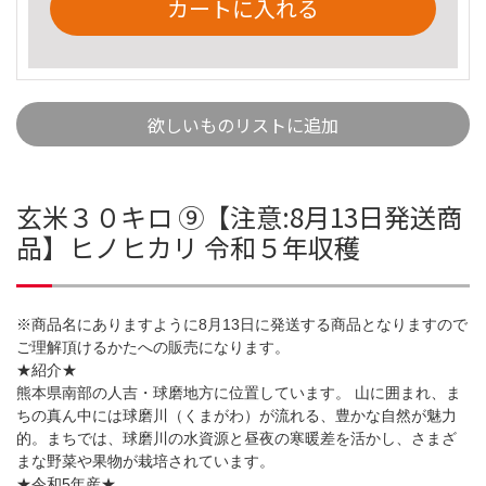
カートに入れる
欲しいものリストに追加
玄米３０キロ ⑨【注意:8月13日発送商
品】ヒノヒカリ 令和５年収穫
※商品名にありますように8月13日に発送する商品となりますので
ご理解頂けるかたへの販売になります。
★紹介★
熊本県南部の人吉・球磨地方に位置しています。 山に囲まれ、ま
ちの真ん中には球磨川（くまがわ）が流れる、豊かな自然が魅力
的。まちでは、球磨川の水資源と昼夜の寒暖差を活かし、さまざ
まな野菜や果物が栽培されています。
★令和5年産★