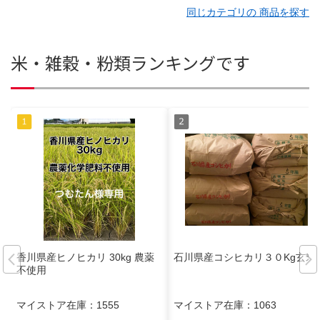
同じカテゴリの 商品を探す
米・雑穀・粉類ランキングです
香川県産ヒノヒカリ 30kg 農薬
石川県産コシヒカリ３０Kg玄米
不使用
マイストア在庫：
1555
マイストア在庫：
1063