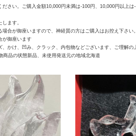
ご購入金額10,000円未満は-100円、10,000円以上は-1
たします。
る場合が御座いますので、神経質の方はご購入はお控え下さい
合が御座います
ズ、かけ、凹み、クラック、内包物などございます、ご理解の
 置物商品の状態新品、未使用発送元の地域北海道