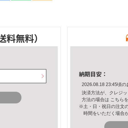
送料無料）
納期目安：
2026.08.18 23:
決済方法が、クレジッ
方法の場合は
こちら
※土・日・祝日の注文
時間をいただく場合
。