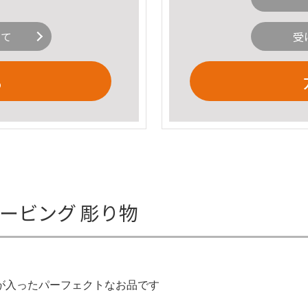
いて
受
る
カービング 彫り物
が入ったパーフェクトなお品です