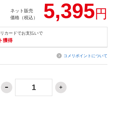
5,395
円
ネット販売
価格（税込）
メリカードでお支払いで
ト獲得
コメリポイントについて