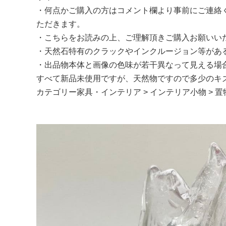
・何点かご購入の方はコメント欄より事前にご連絡ください。
ただきます。
・こちらをお読みの上、ご理解頂きご購入お願いい
・天然石特有のクラックやインクルージョン等があ
・出品物本体と画像の色味が若干異なって見える場
すべて新品未使用ですが、天然物ですので多少のキ
カテゴリー家具・インテリア > インテリア小物 >